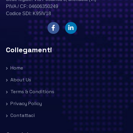
PIVA / CF: 04606350249
Codice SDI: K95IV18
Collegamenti
Home
About Us
Terms & Conditions
Privacy Policy
Contattaci