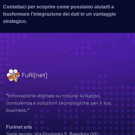
Contattaci per scoprire come possiamo aiutarti a
trasformare l’integrazione dei dati in un vantaggio
strategico.
"Innovazione digitale su misura: sviluppo,
consulenza e soluzioni tecnologiche per il tuo
business."
Furinet srls
Sede legale: Via Postumia 5, Brendola (VI)