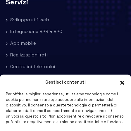
Servizi
Sviluppo siti web
Integrazione B2B & B2C
App mobile
Realizzazioni reti
Centralini telefonici
Vulnerability assessment
Gestisci contenuti
Per offrire le migliori esperienze, utilizziamo tecnologie come i
Contatti
cookie per memorizzare e/o accedere alle informazioni del
dispositivo. Il consenso a queste tecnologie ci permetterà di
elaborare dati come il comportamento di navigazione o ID
www.furinet.it
univoci su questo sito. Non acconsentire o revocare il consenso
può influire negativamente su alcune caratteristiche e funzioni.
info@furinet.it