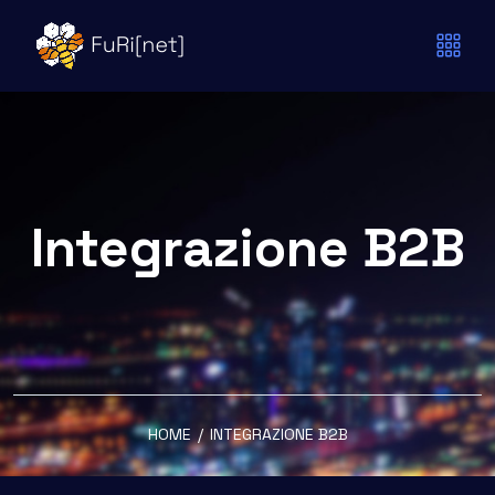
Integrazione B2B
HOME
/
INTEGRAZIONE B2B